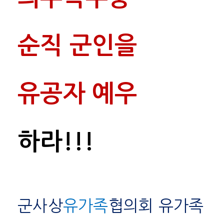
순직 군인을
유공자
예우
하라!!!
군사상
유가족
협의회 유가족