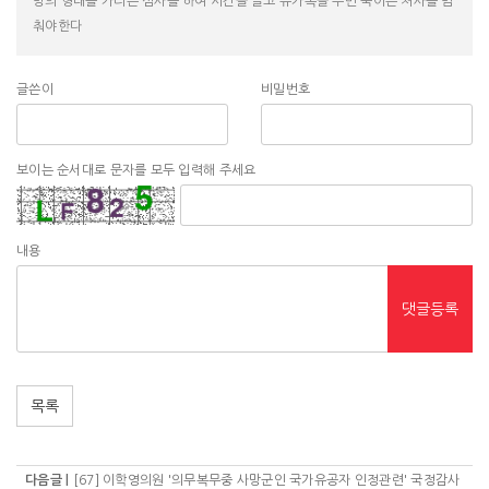
망의 형태를 가리는 심사를 하여 시간을 끌고 유가족을 두번 죽이는 처사를 멈
춰야한다
글쓴이
비밀번호
보이는 순서대로 문자를 모두 입력해 주세요
내용
댓글등록
목록
다음글 |
[67] 이학영의원 '의무복무중 사망군인 국가유공자 인정관련' 국정감사